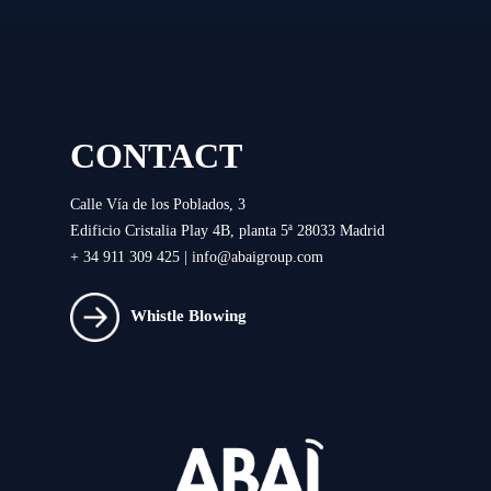
CONTACT
Calle Vía de los Poblados, 3
Edificio Cristalia Play 4B, planta 5ª 28033 Madrid
+ 34 911 309 425 |
info@abaigroup.com
Whistle Blowing