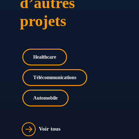
d’autres
projets
Healthcare
Télécommunications
Automobile
Voir tous