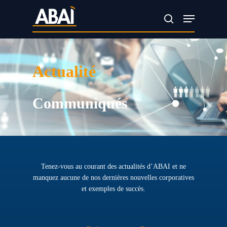
Skip
Menu
search
to
main
content
Actualité
Communiqués
Tenez-vous au courant des actualités d’ABAI et ne
manquez aucune de nos dernières nouvelles corporatives
et exemples de succès.