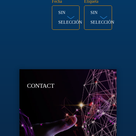
Fecha
Etiqueta
SIN
SIN
SELECCIÓN
SELECCIÓN
CONTACT