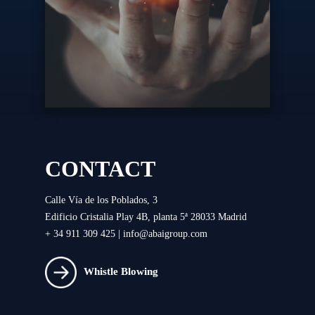
CONTACT
Calle Vía de los Poblados, 3
Edificio Cristalia Play 4B, planta 5ª 28033 Madrid
+ 34 911 309 425 |
info@abaigroup.com
Whistle Blowing