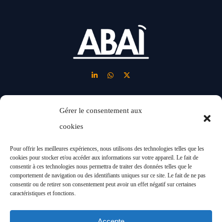
Gérer le consentement aux
LINKS
cookies
Nous
Blog
Pour offrir les meilleures expériences, nous utilisons des technologies telles que les
Solutions
cookies pour stocker et/ou accéder aux informations sur votre appareil. Le fait de
Nouveaux
consentir à ces technologies nous permettra de traiter des données telles que le
Industries
comportement de navigation ou des identifiants uniques sur ce site. Le fait de ne pas
modèles
consentir ou de retirer son consentement peut avoir un effet négatif sur certaines
Projets
caractéristiques et fonctions.
d’affaires
Accepte