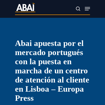
Skip
Menu
search
to
main
content
Abai apuesta por el
mercado portugués
con la puesta en
marcha de un centro
de atención al cliente
en Lisboa – Europa
Press