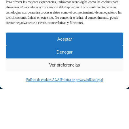
Para ofrecer las mejores experiencias, utilizamos tecnologías como las cookies para
almacenar y/o acceder a la información del dispositivo. El consentimiento de estas
tecnologías nos permitirá procesar datos como el comportamiento de navegación o las
identificaciones únicas en este sitio. No consentir o retirar el consentimiento, puede
afectar negativamente a ciertas características y funciones.
Aceptar
Denegar
Ver preferencias
Política de cookies ABAI
Política de privacidad
Uso legal
Destacados
Descubre los humanos
digitales 3.0: más
realismo y