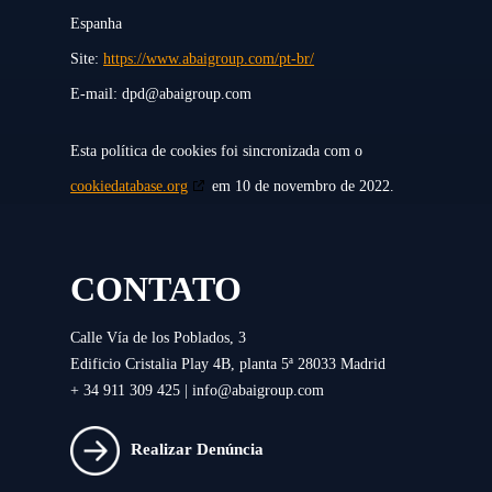
Espanha
Site:
https://www.abaigroup.com/pt-br/
E-mail:
dpd@
abaigroup.com
Esta política de cookies foi sincronizada com o
cookiedatabase.org
em 10 de novembro de 2022.
CONTATO
Calle Vía de los Poblados, 3
Edificio Cristalia Play 4B, planta 5ª 28033 Madrid
+ 34 911 309 425 |
info@abaigroup.com
Realizar Denúncia