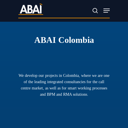
Skip
Menu
search
to
main
content
ABAI
Colombia
We develop our projects in Colombia, where we are one
of the leading integrated consultancies for the call
centre market, as well as for smart working processes
and BPM and RMA solutions.