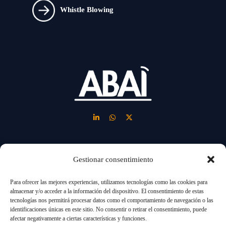
Whistle Blowing
Gestionar consentimiento
LINKS
Para ofrecer las mejores experiencias, utilizamos tecnologías como las cookies para
almacenar y/o acceder a la información del dispositivo. El consentimiento de estas
About us
Solutions
Blog
tecnologías nos permitirá procesar datos como el comportamiento de navegación o las
identificaciones únicas en este sitio. No consentir o retirar el consentimiento, puede
New business
Industry
afectar negativamente a ciertas características y funciones.