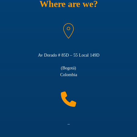
Where
are
we?
Av Dorado # 85D – 55 Local 149D
(Bogotá)
Colombia
–