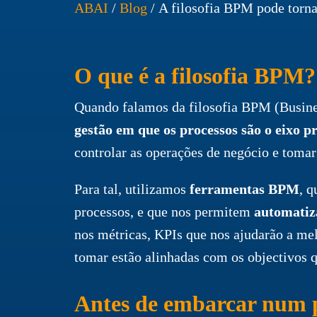
ABAI
/
Blog
/
A filosofia BPM pode torna
O que é a filosofia BPM?
Quando falamos da filosofia BPM (Busine
gestão em que os processos são o eixo pr
controlar as operações de negócio e toma
Para tal, utilizamos
ferramentas BPM
, q
processos, e que nos permitem
automatiza
nos métricas, KPIs que nos ajudarão a melh
tomar estão alinhadas com os objectivos 
Antes de embarcar num p