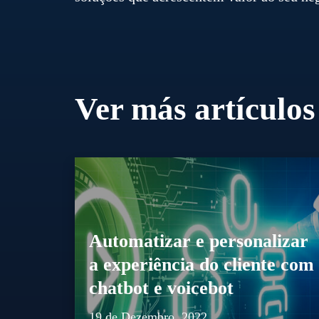
Ver más artículos
Automatizar e personalizar
a experiência do cliente com
chatbot e voicebot
19 de Dezembro, 2022