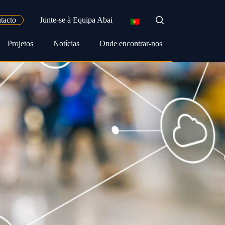
search
tacto
Junte-se à Equipa Abai
Projetos
Notícias
Onde encontrar-nos