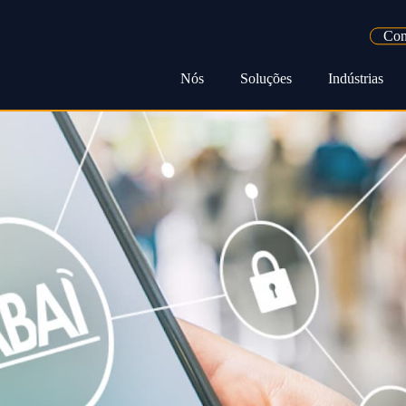
Con
Nós
Soluções
Indústrias