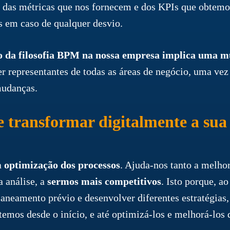
 das métricas que nos fornecem e dos KPIs que obtemo
s em caso de qualquer desvio.
da filosofia BPM na nossa empresa implica uma m
er representantes de todas as áreas de negócio, uma ve
mudanças.
de transformar digitalmente a su
a
optimização dos processos
. Ajuda-nos tanto a melhor
a análise, a
sermos mais competitivos
. Isto porque, a
aneamento prévio e desenvolver diferentes estratégias,
 temos desde o início, e até optimizá-los e melhorá-los