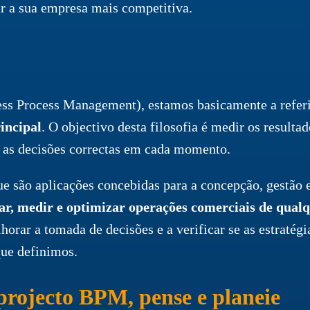
r a sua empresa mais competitiva.
ss Process Management), estamos basicamente a refer
incipal
. O objectivo desta filosofia é medir os resulta
r as decisões correctas em cada momento.
ue são aplicações concebidas para a concepção, gestão 
r, medir e optimizar operações comerciais de qualq
orar a tomada de decisões e a verificar se as estratégi
que definimos.
rojecto BPM, pense e planeie