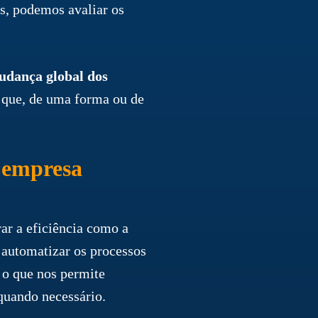
s, podemos avaliar os
udança global dos
z que, de uma forma ou de
a empresa
ar a eficiência como a
o automatizar os processos
 o que nos permite
 quando necessário.