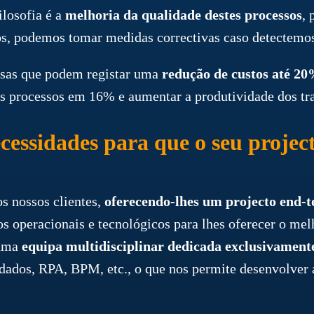
ilosofia é a
melhoria da qualidade destes processos
, 
vios, podemos tomar medidas correctivas caso detectemo
sas que podem registar uma
redução de custos até 2
us processos em 16% e aumentar a produtividade dos t
cessidades para que o seu proje
s nossos clientes,
oferecendo-lhes um projecto end-t
 operacionais e tecnológicos para lhes oferecer o mel
 uma
equipa multidisciplinar dedicada exclusivamente
 dados, RPA, BPM, etc., o que nos permite desenvolver 