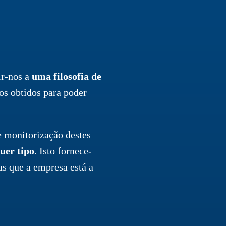
ir-nos a
uma filosofia de
dos obtidos para poder
e monitorização destes
uer tipo
. Isto fornece-
as que a empresa está a