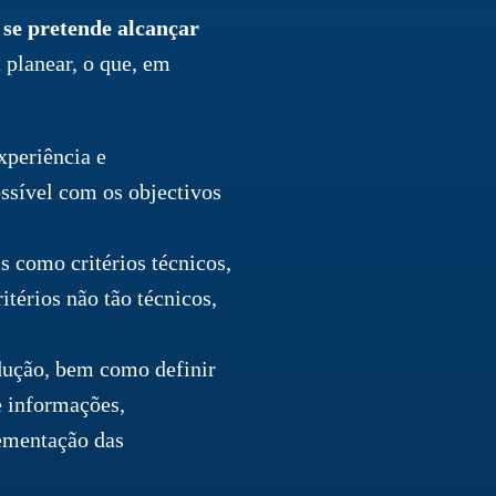
se pretende alcançar
 planear, o que, em
xperiência e
ssível com os objectivos
is como critérios técnicos,
térios não tão técnicos,
odução, bem como definir
de informações,
lementação das