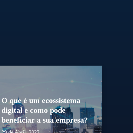
O que é um ecossistema
digital e como pode
beneficiar a sua empresa?
29 de Abril, 2022