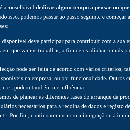
 é aconselhável
dedicar algum tempo a pensar no que 
ido isso, podemos passar ao passo seguinte e começar a
ses:
 disponível deve participar para contribuir com a sua e
 em que vamos trabalhar, a fim de os alinhar o mais po
lecção pode ser feita de acordo com vários critérios, ta
sponíveis na empresa, ou por funcionalidade. Outros cri
, etc., podem também ter influência.
temos de planear as diferentes fases do arranque da pr
mulários necessários para a recolha de dados e registo 
, etc. Por fim, continuaremos com a integração e a imp