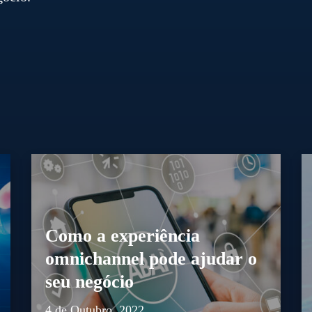
Como a experiência
omnichannel pode ajudar o
seu negócio
4 de Outubro, 2022