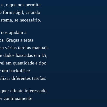
s, o que nos permite
 forma ágil, criando
istema, se necessário.
ue nos ajudam a
s. Graças a estas
u várias tarefas manuais
e dados baseadas em IA,
el em quantidade e tipo
e um backoffice
izar diferentes tarefas.
quer cliente interessado
er continuamente